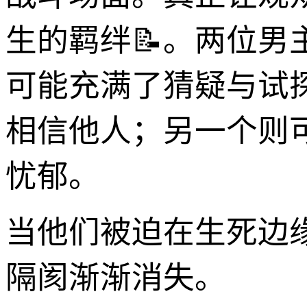
生的羁绊📝。两位
可能充满了猜疑与试
相信他人；另一个则
忧郁。
当他们被迫在生死边
隔阂渐渐消失。