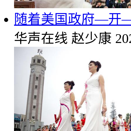
随着美国政府—开—
华声在线
赵少康
20