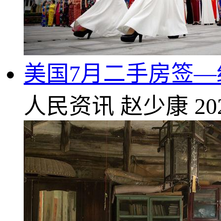
美国7月二手房签
人民资讯
赵少康
20