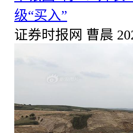
级“买入”
证券时报网
曹晨
20