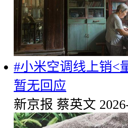
#小米空调线上销<
暂无回应
新京报
蔡英文
2026