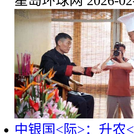
星岛环球网
2026-02
中银国<际>：升农<