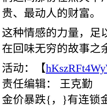
贵、最动人的财富。
这种情感的力量，足
在回味无穷的故事之
活动：【
hKszRFt4W
责任编辑： 王克勤
金价暴跌{，}有连锁